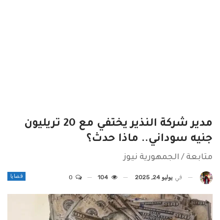
مدير شركة النذير يختفي مع 20 تريليون
جنيه سوداني.. ماذا حدث؟
متابعة / الجمهورية نيوز
قضايا
في
يوليو 24, 2025
104
0