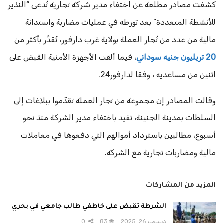
كشفت مصادر مطلعة عن اختفاء مدير شركة تجارية تُدعى “النذير
للأنشطة المتعددة” بعد تورطه في عمليات مضاربة واستدانة
مالية من عدد من تُجار العملة بولاية غرب دارفور، تُقدَّر بأكثر من
20 تريليون جنيه سوداني
، فيما ألقت الأجهزة الأمنية القبض على
اثنين من مساعديه ، وفقا لدارفور24.
وقالت المصادر إن مجموعة من تجار العملة تقدّموا ببلاغات إلى
السلطات بمدينة الجنينة، تفيد باختفاء مدير الشركة منذ نحو
أسبوع، مطالبين باسترداد أموالهم التي دفعوها في معاملات
مالية ومضاربات تجارية مع الشركة.
المزيد من المشاركات
الشرطة تقبض على خاطفي طالب جامعي في بحري
ديسمبر 26, 2025
83
0