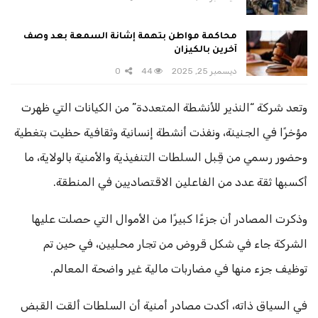
محاكمة مواطن بتهمة إشانة السمعة بعد وصف
آخرين بالكيزان
ديسمبر 25, 2025
44
0
وتعد شركة “النذير للأنشطة المتعددة” من الكيانات التي ظهرت
مؤخرًا في الجنينة، ونفذت أنشطة إنسانية وثقافية حظيت بتغطية
وحضور رسمي من قِبل السلطات التنفيذية والأمنية بالولاية، ما
أكسبها ثقة عدد من الفاعلين الاقتصاديين في المنطقة.
وذكرت المصادر أن جزءًا كبيرًا من الأموال التي حصلت عليها
الشركة جاء في شكل قروض من تجار محليين، في حين تم
توظيف جزء منها في مضاربات مالية غير واضحة المعالم.
في السياق ذاته، أكدت مصادر أمنية أن السلطات ألقت القبض