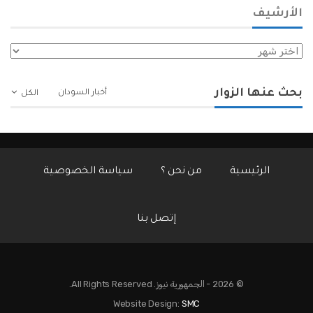
الأرشيف
الأرشيف
بحث عنها الزوار
أخبار السودان
الكل
الرئيسية
من نحن ؟
سياسة الخصوصية
إتصل بنا
© 2026 - الجمهورية نيوز. All Rights Reserved.
Website Design:
SMC