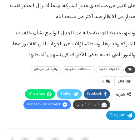
على اثنين من مساعدي مدير الشركة، بينما لا يزال المدير نفسه
متوارٍ عن الأنظار منذ أكثر من سبعة أيام.
وتشهد مدينة الجنينة حالة من الجدل الواسع بشأن خلفيات
الشركة ومديرها، وسط تساؤلات عن الجهات التي تقف وراءها،
والدور الذي لعبته بعض الأطراف في تسهيل أنشطتها.
الأجهزك الأمنية
السلطات التنفيذية
ولاية غرب كردفان
0
104
شارك
Facebook
Twitter
WhatsApp
البريد الإلكتروني
Facebook Messenger
Telegram
أقرأ أيضًا