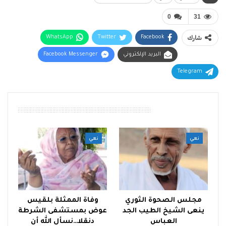
0
31
شارك
Facebook
Twitter
WhatsApp
البريد الإلكتروني
Facebook Messenger
Telegram
أقرأ أيضًا
نعي
نعي
مجلس الصحوة الثوري
وفاة الممثلة بلقيس
ينعى الشيخ الطيب الجد
عوض بمستشفى الشرطة
العباس
دنقلا…نسأل الله أن