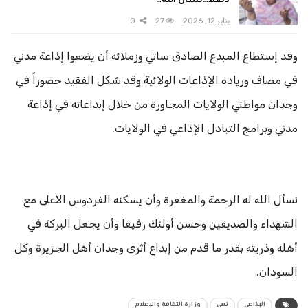
دنقلا…نسأل الله…
يناير 12, 2026
27
0
وقد إستطاع المبدع الصادق ساتي وزملائه أن يضعوا إذاعة مدني
في مصاف وريادة الإذاعات الولائية وقد شكل الفقيد حضوراً في
وجدان مواطني الولايات المجاورة من خلال إبداعاته في إذاعة
مدني وبرامج التبادل الإذاعي في الولايات.
نسأل الله له الرحمة والمغفرة وأن يسكنه الفردوس الأعلى مع
الشهداء والصديقين وحسن أولئك رفيقا وأن يجعل البركة في
أهله وذريته بقدر ما قدم من إبداع أثرى وجدان أهل الجزيرة وكل
السودان.
الإذاعي
نعي
وزارة الثقافة والإعلام