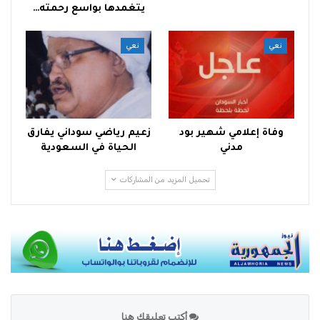
يتغمدها بواسع رحمته…
نعي
نعي
وفاة إعلامي شهير بود
زعيم رياضي سوداني يفارق
مدني
الحياة في السعودية
تحميل المزيد من المشاركات
أكتب تعليقك هنا