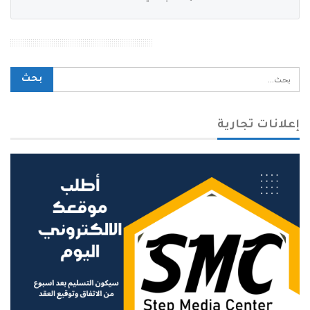
محرك بحث الموقع
إعلانات تجارية