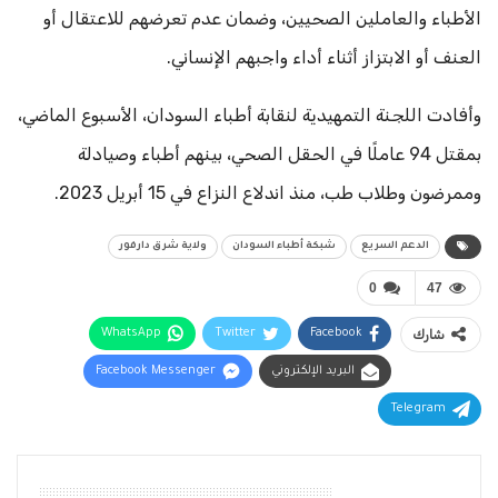
الأطباء والعاملين الصحيين، وضمان عدم تعرضهم للاعتقال أو
العنف أو الابتزاز أثناء أداء واجبهم الإنساني.
وأفادت اللجنة التمهيدية لنقابة أطباء السودان، الأسبوع الماضي،
بمقتل 94 عاملًا في الحقل الصحي، بينهم أطباء وصيادلة
وممرضون وطلاب طب، منذ اندلاع النزاع في 15 أبريل 2023.
الدعم السريع
شبكة أطباء السودان
ولاية شرق دارفور
0
47
شارك
Facebook
Twitter
WhatsApp
البريد الإلكتروني
Facebook Messenger
Telegram
أقرأ أيضًا