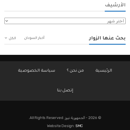
الأرشيف
الأرشيف
بحث عنها الزوار
أخبار السودان
الكل
الرئيسية
من نحن ؟
سياسة الخصوصية
إتصل بنا
© 2026 - الجمهورية نيوز. All Rights Reserved.
Website Design:
SMC