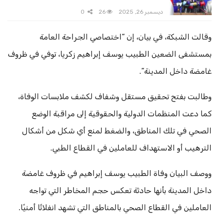
ديسمبر 26, 2025
26
0
وقالت الشبكة، في بيان، إن “اختصاصي الجراحة العامة
بمستشفى الضعين الطبيب يوسف إبراهيم زكريا، توفي في ظروف
غامضة داخل المدينة”.
وطالبت بفتح تحقيق مستقل وشفاف لكشف ملابسات الوفاة،
كما دعت المنظمات الدولية والحقوقية إلى مراقبة الوضع
الصحي في تلك المناطق، والضغط لمنع أي شكل من أشكال
الترهيب أو الاستهداف للعاملين في القطاع الطبي.
ووصف البيان وفاة الطبيب يوسف إبراهيم في ظروف غامضة
داخل المدينة بأنها حادثة تعكس حجم المخاطر التي تواجه
العاملين في القطاع الصحي بالمناطق التي تشهد انفلاتًا أمنيًا.