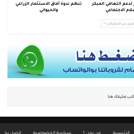
 لدعم التعافي المبكر
تنظم ندوة آفاق الاستثمار الزراعي
لام الاجتماعي
والحيواني
لمزيد من المشاركات
تب تعليقك هنا
الرئيسية
من نحن ؟
سياسة الخصوصية
إتصل بنا