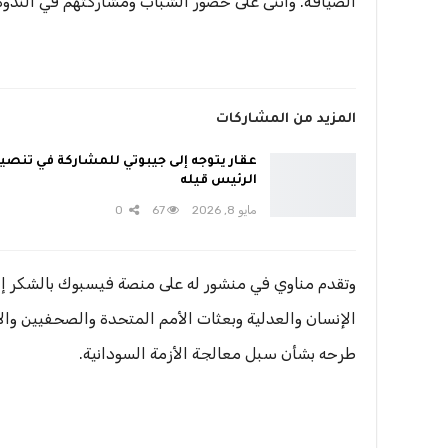
الضيافة. وأثنى على حضور الشباب ومشاركتهم في الندوة
المزيد من المشاركات
عقار يتوجه إلى جيبوتي للمشاركة في تنصي
الرئيس قيله
مايو 8, 2026
67
0
وتقدم مناوي في منشور له على منصة فيسبوك بالشكر إل
الإنسان والعدلية وبعثات الأمم المتحدة والصحفيين وا
طرحه بشأن سبل معالجة الأزمة السودانية.