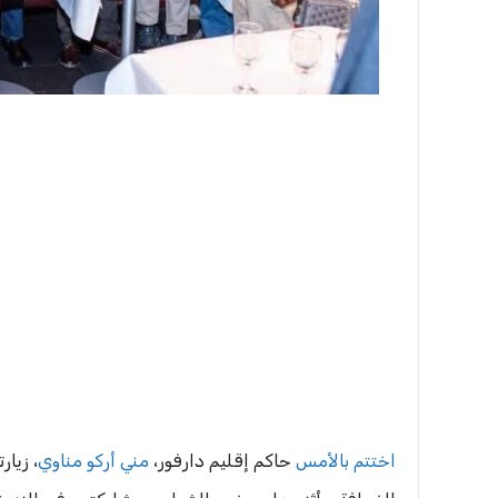
اختتم بالأمس
حاكم إقليم دارفور،
مني أركو مناوي
، زيا