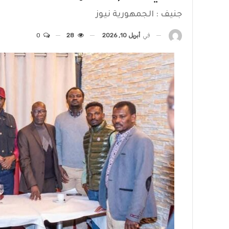
جنيف : الجمهورية نيوز
في
أبريل 10, 2026
28
0