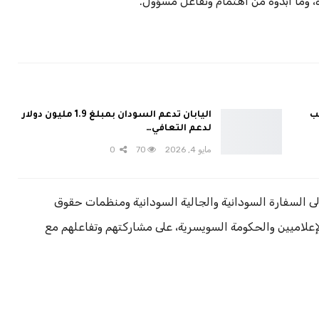
، وما أبدوه من اهتمام وتفاعل مسؤول.
ب
اليابان تدعم السودان بمبلغ 1.9 مليون دولار
لدعم التعافي…
مايو 4, 2026
70
0
ى السفارة السودانية والجالية السودانية ومنظمات حقوق
لإعلاميين والحكومة السويسرية، على مشاركتهم وتفاعلهم مع