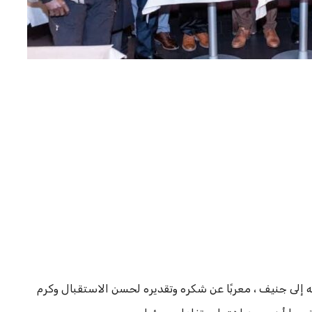
رته إلى جنيف ، معربًا عن شكره وتقديره لحسن الاستقبال وكرم