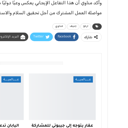
وأكد مناوي أن هذا التفاعل الإيجابي يعكس وعيًا دوليًا 
مواصلة العمل المشترك من أجل تحقيق السلام والاستق
اركو
جنيف
مناوي
شارك
Facebook
Twitter
البريد الإلكترو
أقرأ أيضًا
عــــالميـــة
عــــالميـــة
عقار يتوجه إلى جيبوتي للمشاركة