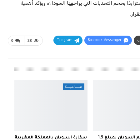
متزايدًا بحجم التحديات التي يواجهها السودان، ويؤكد أهمية
رار.
ني
Facebook Messenger
Telegram
28
0
عــــالميـــة
اليابان تدعم السودان بمبلغ 1.9
سفارة السودان بالمملكة المغربية