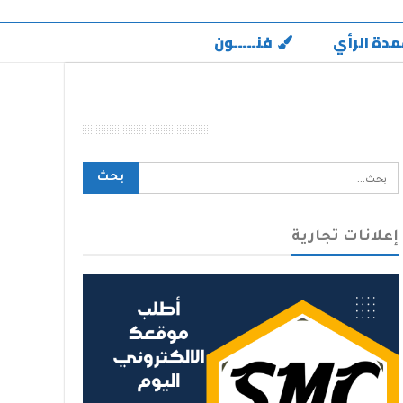
مدة الرأي
فنـــــون
محرك بحث الموقع
إعلانات تجارية