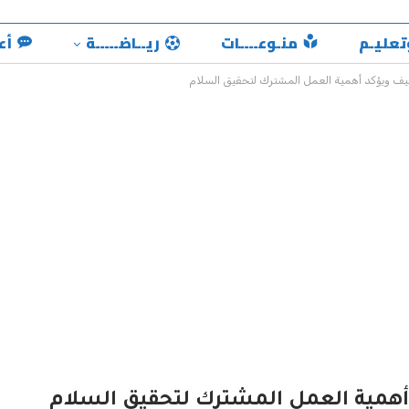
تعليـم
منـوعــــات
ريــاضـــــة
أع
جنيف ويؤكد أهمية العمل المشترك لتحقيق السلام
د أهمية العمل المشترك لتحقيق السلام