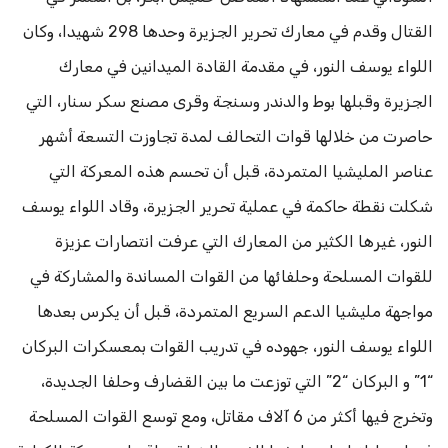
القتال وقدم في معارك تحرير الجزيرة وحدها 298 شهيدا، وكان
اللواء يوسف النور، في مقدمة القادة الميدانين في معارك
الجزيرة وقبلها بوط والدندر وسنجة وقرى مصنع سكر سنار، التي
حاصرت من خلالها قوات التحالف لمدة تجاوزت التسعة أشهر
عناصر المليشيا المتمردة، قبل أن تحسم هذه المعركة التي
شكلت نقطة حاكمة في عملية تحرير الجزيرة، وقاد اللواء يوسف
النور، غيرها الكثير من المعارك التي عرفت انتصارات عزيزة
للقوات المسلحة وحلفائها من القوات المساندة والمشاركة في
مواجهة مليشيا الدعم السريع المتمردة، قبل أن يكرس بعدها
اللواء يوسف النور، جهوده في تدريب القوات بمعسكرات البركان
“1” و البركان “2” التي توزعت ما بين القضارف وحلفا الجديدة،
وتخرج فيها أكثر من 6 آلاف مقاتل، ومع توسع القوات المسلحة