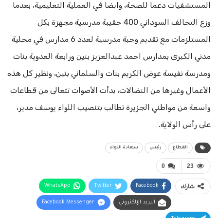
المستشفيات دعما للصحة، وايضا في العملية التعليمية، بعدما
وزع التحالف السوداني 400 حقيبة مدرسية مجهزة بكل
المستلزمات مع تقديم وجبة مدرسية لعدد 6 مدارس في محلية
مدني الكبرى بمدارس احمد عبدالعزيز بنين ورابعة العدوية بنات
ومدرسة نفيسة عوض الكريم بنات والسلماني بنين، ونظير كل هذه
الأعمال وغيرها من النضالات، بدأت الأصوات تتعالى من قطاعات
واسعة من مواطني الجزيرة تطالب بتنصيب اللواء يوسف مدير،
على رأس الولاية.
القطاع
رئيس
سعادة اللواء
0
23
شارك
Facebook
Twitter
WhatsApp
البريد الإلكتروني
Facebook Messenger