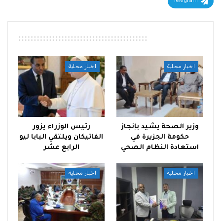
Telegram
أقرأ أيضًا
اخبار محلية
اخبار محلية
وزير الصحة يشيد بإنجاز
رئيس الوزراء يزور
حكومة الجزيرة في
الفاتيكان ويلتقي البابا ليو
استعادة النظام الصحي
الرابع عشر
اخبار محلية
اخبار محلية