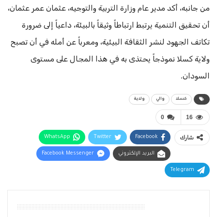
من جانبه، أكد مدير عام وزارة التربية والتوجيه، عثمان عمر عثمان،
أن تحقيق التنمية يرتبط ارتباطاً وثيقاً بالبيئة، داعياً إلى ضرورة
تكاتف الجهود لنشر الثقافة البيئية، ومعرباً عن أمله في أن تصبح
ولاية كسلا نموذجاً يحتذى به في هذا المجال على مستوى
السودان.
كسلا
والي
ولاية
0
16
شارك
Facebook
Twitter
WhatsApp
البريد الإلكتروني
Facebook Messenger
Telegram
أقرأ أيضًا