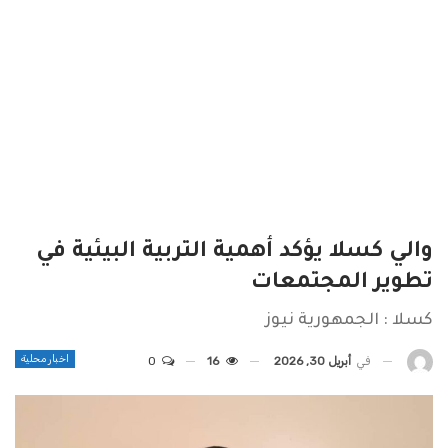
والي كسلا يؤكد أهمية التربية البيئية في
تطوير المجتمعات
كسلا : الجمهورية نيوز
اخبار محلية
في
أبريل 30, 2026
16
0