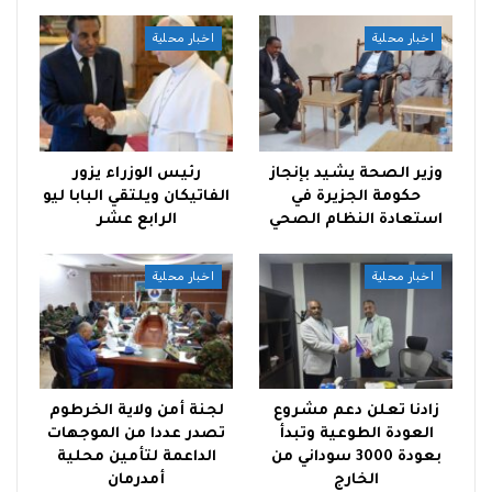
اخبار محلية
اخبار محلية
وزير الصحة يشيد بإنجاز
رئيس الوزراء يزور
حكومة الجزيرة في
الفاتيكان ويلتقي البابا ليو
استعادة النظام الصحي
الرابع عشر
اخبار محلية
اخبار محلية
زادنا تعلن دعم مشروع
لجنة أمن ولاية الخرطوم
العودة الطوعية وتبدأ
تصدر عددا من الموجهات
بعودة 3000 سوداني من
الداعمة لتأمين محلية
الخارج
أمدرمان