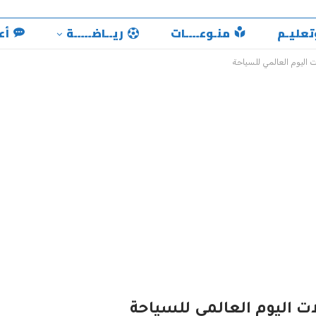
تعليـم
منـوعــــات
ريــاضـــــة
أع
ت اليوم العالمي للسياحة
ات اليوم العالمي للسياحة