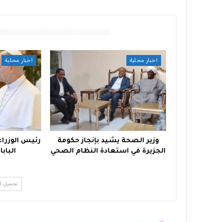
أقرأ أيضًا
اخبار محلية
اخبار محلية
وزير الصحة يشيد بإنجاز حكومة
رئيس الوزراء 
الجزيرة في استعادة النظام الصحي
البابا
تحميل ا