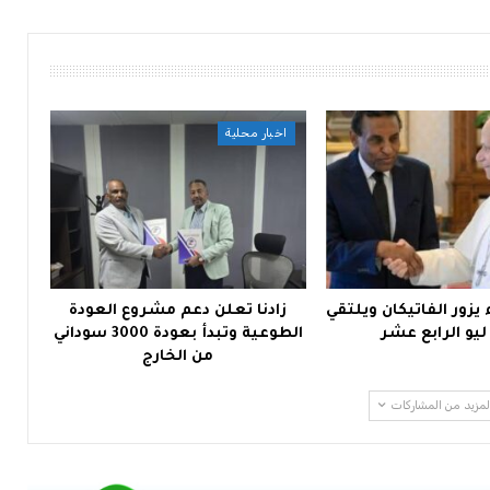
اخبار محلية
يزور الفاتيكان ويلتقي
زادنا تعلن دعم مشروع العودة
 ليو الرابع عشر
الطوعية وتبدأ بعودة 3000 سوداني
من الخارج
لمزيد من المشاركات