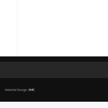
Website Design:
SMC