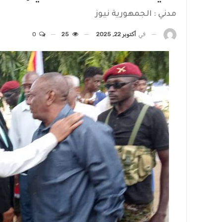
مدني : الجمهورية نيوز
في
أكتوبر 22, 2025
25
0