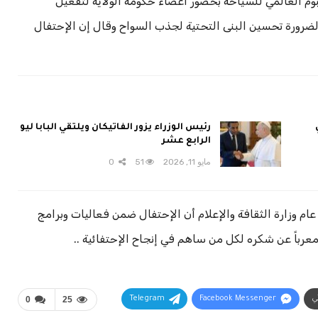
البوم العالمي للسياحة بحضور أعضاء حكومة الولاية لتفعيل
اً لضرورة تحسين البنى التحتية لجذب السواح وقال إن الإحتفال
رئيس الوزراء يزور الفاتيكان ويلتقي البابا ليو
الرابع عشر
مايو 11, 2026
51
0
عام وزارة الثقافة والإعلام أن الإحتفال ضمن فعاليات وبرامج
معرباً عن شكره لكل من ساهم في إنجاح الإحتفائية ..
ني
Facebook Messenger
Telegram
25
0