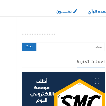
مدة الرأي
فنـــــون
محرك بحث الموقع
إعلانات تجارية