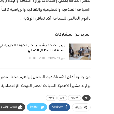
بقصر الثقافة بمدني إحتفالات وزارة الثقافة والإعلام ب
السياحة العلاجية والتعليمية والثقاقية والرياضية لافت
باليوم العالمي للسياحة أكد تعافي الولاية ..
المزيد من المشاركات
وزير الصحة يشيد بإنجاز حكومة الجزيرة في
استعادة النظام الصحي
مايو 11, 2026
71
0
من جانبه أعلن الأستاذ عبد الرحمن إبراهيم مختار مدير 
وزارته مشيراً لأهمية السياحة لدعم النهضة الإقتصادية 
الجزيرة
والي
ولاية
شارك
Facebook
Twitter
البريد الإلكترو