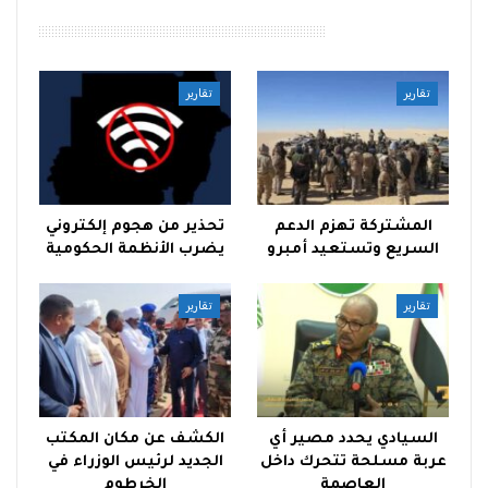
أقرأ أيضًا
تقارير
تقارير
المشتركة تهزم الدعم
تحذير من هجوم إلكتروني
السريع وتستعيد أمبرو
يضرب الأنظمة الحكومية
تقارير
تقارير
السيادي يحدد مصير أي
الكشف عن مكان المكتب
عربة مسلحة تتحرك داخل
الجديد لرئيس الوزراء في
العاصمة
الخرطوم