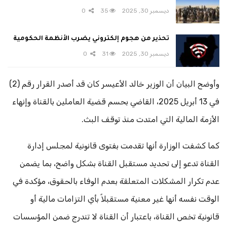
ديسمبر 30, 2025
35
0
تحذير من هجوم إلكتروني يضرب الأنظمة الحكومية
ديسمبر 30, 2025
31
0
وأوضح البيان أن الوزير خالد الأعيسر كان قد أصدر القرار رقم (2)
في 13 أبريل 2025، القاضي بحسم قضية العاملين بالقناة وإنهاء
الأزمة المالية التي امتدت منذ توقف البث.
كما كشفت الوزارة أنها تقدمت بفتوى قانونية لمجلس إدارة
القناة تدعو إلى تحديد مستقبل القناة بشكل واضح، بما يضمن
عدم تكرار المشكلات المتعلقة بعدم الوفاء بالحقوق، مؤكدة في
الوقت نفسه أنها غير معنية مستقبلاً بأي التزامات مالية أو
قانونية تخص القناة، باعتبار أن القناة لا تندرج ضمن المؤسسات