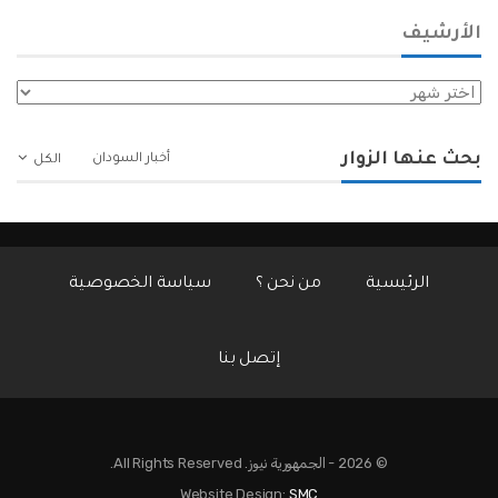
الأرشيف
الأرشيف
بحث عنها الزوار
أخبار السودان
الكل
الرئيسية
من نحن ؟
سياسة الخصوصية
إتصل بنا
© 2026 - الجمهورية نيوز. All Rights Reserved.
Website Design:
SMC