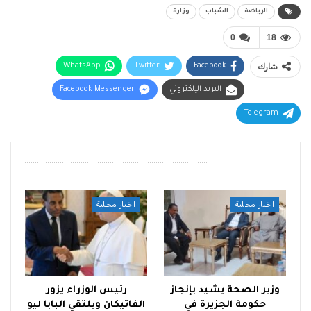
الرياضة
الشباب
وزارة
0
18
شارك
Facebook
Twitter
WhatsApp
البريد الإلكتروني
Facebook Messenger
Telegram
أقرأ أيضًا
اخبار محلية
اخبار محلية
وزير الصحة يشيد بإنجاز
رئيس الوزراء يزور
حكومة الجزيرة في
الفاتيكان ويلتقي البابا ليو