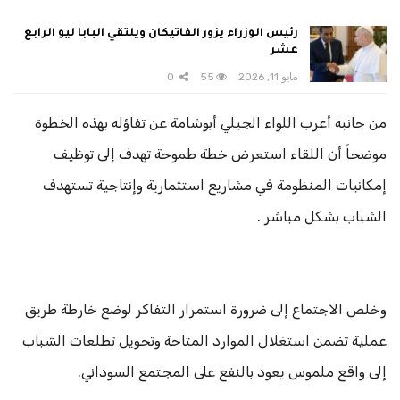
رئيس الوزراء يزور الفاتيكان ويلتقي البابا ليو الرابع
عشر
مايو 11, 2026
55
0
​من جانبه أعرب اللواء الجيلي أبوشامة عن تفاؤله بهذه الخطوة
موضحاً أن اللقاء استعرض خطة طموحة تهدف إلى توظيف
إمكانيات المنظومة في مشاريع استثمارية وإنتاجية تستهدف
الشباب بشكل مباشر .
وخلص الاجتماع إلى ضرورة استمرار التفاكر لوضع خارطة طريق
عملية تضمن استغلال الموارد المتاحة وتحويل تطلعات الشباب
إلى واقع ملموس يعود بالنفع على المجتمع السوداني.