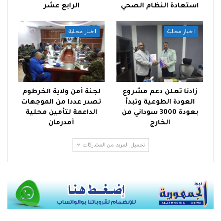
استعادة النظام الصحي
الرابع عشر
اخبار محلية
اخبار محلية
زادنا تعلن دعم مشروع
لجنة أمن ولاية الخرطوم
العودة الطوعية وتبدأ
تصدر عددا من الموجهات
بعودة 3000 سوداني من
الداعمة لتأمين محلية
الخارج
أمدرمان
تحميل المزيد من المشاركات