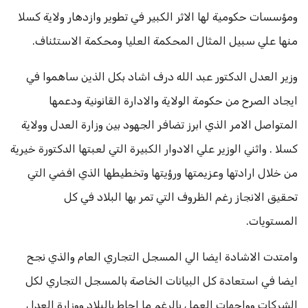
ومؤسسات حكومية لها الاثر الكبير في تطوير وازدهار ولاية كسلا
منها علي سبيل المثال المحكمة العليا ومحكمة الاستئناف.
وزير العدل الدكتور عبد الله درف اشاد بكل الذين ساهموا في
ايجاد الصرح من حكومة الولاية والادارة القانونية ودعمها
المتواصل الامر الذي ابرز تضافر الجهود بين وزارة العدل وولاية
كسلا . واثني الوزير علي الادوار الكبيرة التي لعبتها الدكتورة خيرية
من خلال ارادتها وعزيمتها ورؤيتها وتخطيطها الذي افضي التي
تحقيق الانجاز رغم الظروف التي تمر بها البلاد في كل
المستويات.
وامتدت الاشادة ايضا الي المسجل التجاري العام والذي نجح
ايضا في استعادة كل البيانات الخاصة بالمسجل التجاري لكل
الشركات وواجهات العمل بالرغم ما احاط بالبلاد ووزارة العدل