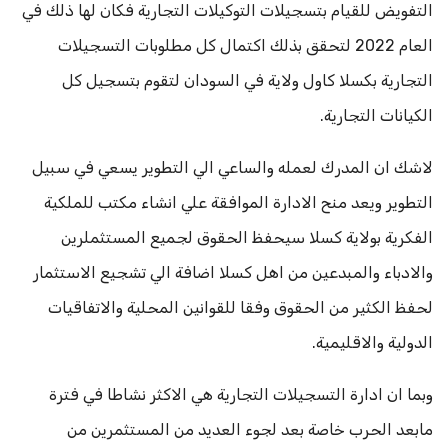
التفويض للقيام بتسجيلات التوكيلات التجارية فكان لها ذلك في
العام 2022 لتحقق بذلك اكتمال كل مطلوبات التسجيلات
التجارية بكسلا كاول ولاية في السودان لتقوم بتسجيل كل
الكيانات التجارية.
لاشك ان المدرك لعمله والساعي الي التطوير يسعي في سبيل
التطوير ويعد منح الادارة الموافقة علي انشاء مكتب للملكية
الفكرية بولاية كسلا سيحفظ الحقوق لجميع المستثملرين
والادباء والمبدعين من اهل كسلا اضافة الي تشجيع الاستثمار
لحفظ الكثير من الحقوق وفقا للقوانين المحلية والاتفاقيات
الدولية والاقليمية.
وبما ان ادارة التسجيلات التجارية هي الاكثر نشاطا في فترة
مابعد الحرب خاصة بعد لجوء العديد من المستثمرين من