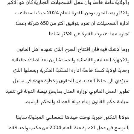
والولاية عامة خاصة وان عمل التسجيلات التجارية كان هو الاكبر
والاكثر بعد الحرب ومن الفترة للعام 2024 حيث استطاعت
ادارة التسجيلات ان تقوم بتوفيق اكثر من 650 شركة وعملا
تجاريا مما اعتبرت الفترة هي الاكثر نشاطا.
ووما لاشك فيه فان افتتاح الصرح الذي شهده اهل القانون
والاجهزة العدلية والقضائية والمستشارين يعد اضافة حقيقية
وجدية لولاية كسلا خاصة ادارة الملكية الفكرية وبعملها الذي
سيؤدي الي حفظ العديد من الحقوق وخطوة مهمة في سبيل
تطوير العمل القانوني لوزارة العدل بمايعزز نهضة الدولة في تنفيذ
سيادة حكم القانون وبناء دولة العدالة والحكم الرشيد.
مولانا الدكتور خيرية توجت جهدها للمساعي المبذولة سابقا
بالتوسع في عمل الادارة منذ العام 2004 من مكتب واحد فقط