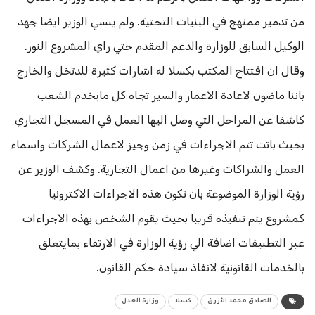
من تدمير ممنهج في البنيات التحتية. ولم ينسي الوزير ايضا جهد
الوكيل السابق للوزارة والدعم المقدم حتي راي المشروع النور.
وقال ان افتتاح المكتب بكسلا له اشارات كثيرة للدتخل والخارج
باننا ماضون لاعادة الاعمار والسير تجاه كل مايخدم الشعب
كاشفا عن المراحل التي وصل اليها العمل في المسجل التجاري
بحيث باتت تتم الاجراءات في زمن وجيز لاعمال الشركات واسماء
العمل والشراكات وغيرها من اعمال التجارية. وكشف الوزير عن
رؤية الوزارة الموضوعة بان تكون هذه الاجراءات الاكترونيا
كمشروع يتم تنفيذه قريبا بحيث يقوم الشخص بهذه الاجراءات
عبر التطبيقات اضافة الي رؤية الوزارة في الارتقاء بمايتعلق
بالخدمات القانونية لانفاذ سيادة حكم القانون.
الصادق محمد الأزرق
كسلا
وزارة العدل