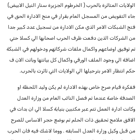
الولايات المتاثرة بالحرب ( الخرطوم الجزيرة سنار النيل الابيض)
جاء التفويض من المسجل العام بقرار في منح الادارة الحق في
فتح الشبكات الامر الذي مكن الادارة من تسجيل عدد كبير جدا
من الشركات الذين دفعت ظرف الحرب اصحابها الي كسلا حتي
تم توفيق اوضاعهم واكمال ملفات شركاتهم ودخولهم في الشبكة
اضافة الي وجود الملف الورقي واكمال كل بيانتها وباتت الان ف
حكم انتظار الامر بترحيلها الي الولايات التي تاثرت بالحرب.
ففكرة قيام صرح خاص بهذه الادارة لم يكن وليد اللحظة او
الصدفة خاصة عندما تم فصل النائب العام من وزارة العدل
وكانت ادارة العمل تتم عبر مكتبين بنيابة كسلا الي ان بدات في
الافق ملامح تحقيق ذات الحلم تم بوضع حجر الاساس للصرح
من قبل وكيل وزارة العدل السابقه . ووما لاشك فيه فان الحرب