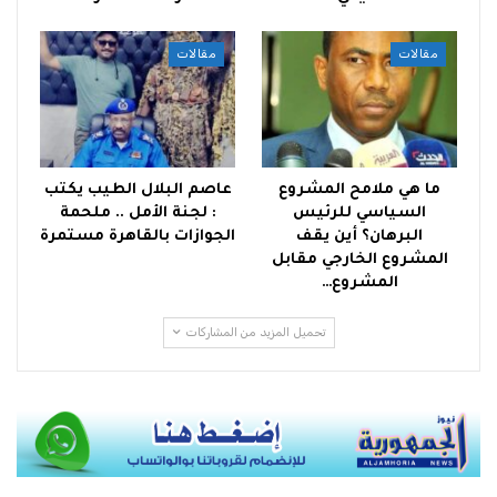
مقالات
مقالات
ما هي ملامح المشروع
عاصم البلال الطيب يكتب
السياسي للرئيس
: لجنة الأمل .. ملحمة
البرهان؟ أين يقف
الجوازات بالقاهرة مستمرة
المشروع الخارجي مقابل
المشروع…
تحميل المزيد من المشاركات