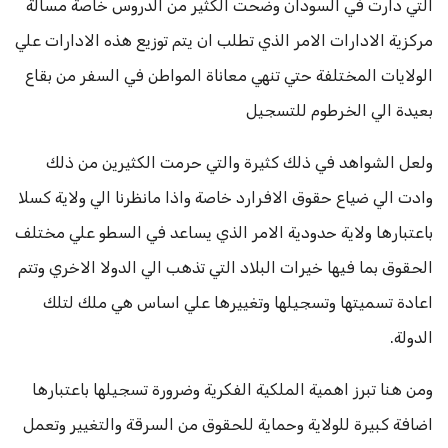
التي دارت في السودان وضحت الكثير من الدروس خاصة مسالة
مركزية الادارات الامر الذي تطلب ان يتم توزيع هذه الادارات علي
الولايات المختلفة حتي تنهي معاناة المواطن في السفر من بقاع
بعيدة الي الخرطوم للتسجيل
ولعل الشواهد في ذلك كثيرة والتي حرمت الكثيرين من ذلك
وادت الي ضياع حقوق الافرارد خاصة واذا مانظرنا الي ولاية كسلا
باعتبارها ولاية حدودية الامر الذي يساعد في السطو علي مختلف
الحقوق بما فيها خيرات البلاد التي تذهب الي الدولا الاخري وتتم
اعادة تسميتها وتسجيلها وتغييرها علي اساس هي ملك لتلك
الدولة.
ومن هنا تبرز اهمية الملكية الفكرية وضرورة تسجيلها باعتبارها
اضافة كبيرة للولاية وحماية للحقوق من السرقة والتغيير وتعمل