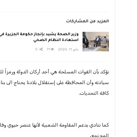
المزيد من المشاركات
وزير الصحة يشيد بإنجاز حكومة الجزيرة في
استعادة النظام الصحي
مايو 11, 2026
71
0
نؤكد بأن القوات المسلحة هي أحد أركان الدولة ورمزاً ل
سيادته وأن المحافظة على إستقلال بلادنا يحتاج الى ب
كافة التحديات.
كما ننادي بدعم المقاومة الشعبية لأنها عنصر حيوي وف
المجتمع،