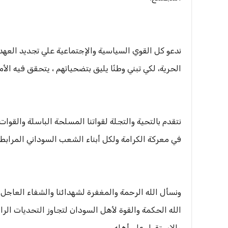
ندعو كل القوي السياسية والإجتماعية علي تجديد العهد 
الحرية، لكي تبني وطنًا يليق بتضحياتهم ، يتحقق فيه الأ
نتقدم بالتحية والتجلة لقواتنا المسلحة الباسلة والقوا
في معركة الكرامة ولكل أبناء الشعب السوداني المرابطين
ونسأل الله الرحمة والمغفرة لشهدائنا والشفاء العاجل لل
الله الحكمة والقوة لأهل السودان لتجاوز التحديات الراهن
والإستقرار على أهله.