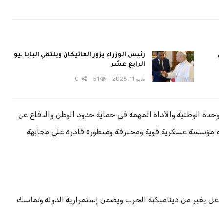
رئيس الوزراء يزور الفاتيكان ويلتقي البابا ليو
الرابع عشر
مايو 11, 2026
51
0
لوحدة الوطنية والأداة المهمة في حماية حدود الوطن والدفاع عن
ناء مؤسسة عسكرية قوية ومحترفة ومتطورة قادرة علي مجابهة
اعل يغير من ديناميكية الحرب ويضمن إستمرارية الدولة وتماسك