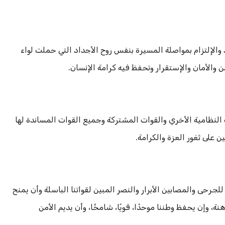
والإلتزام بمواصلة المسيرة بنفس روح الأجداد التي حملت لواء
من والأمان والإستقرار وتحفظ فيه كرامة الإنسان.
ت النظامية الأخري والقوات المشتركة وجميع القوات المساندة لها
 على ثغور العزة والكرامة.
جرحى والمصابين الأبرار والنصر المبين لقواتنا الباسلة وأن يمنح
ة، وإن يحفظ وطننا موحدًا، قويًا، شامخًا، وأن يديم الأمن