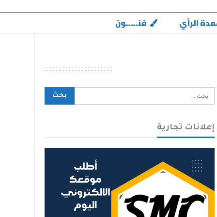
مدة الرأي
فنـــــون
محرك بحث الموقع
إعلانات تجارية