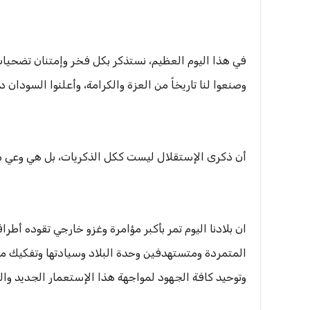
في هذا اليوم العظيم، نستذكر بكل فخر وإمتنان تضحيات أ
وصنعوا لنا تاريخاً من العزة والكرامة، وأعلنوا السودان د
أن ذكرى الإستقلال ليست ككل الذكريات، بل هي وعي متجد
ان بلادنا اليوم تمر بأكبر مؤامرة وغزو خارجي تقوده أط
المتمردة ومتستهدفين وحدة البلاد وسيادتها وتفكيك م
وتوحيد كافة الجهود لمواجهة هذا الإستعمار الجديد وا