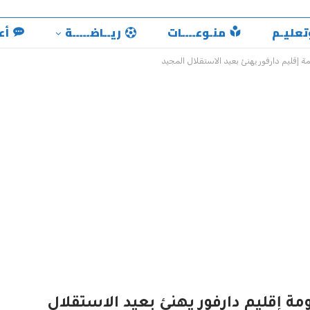
تعليـم
منـوعــــات
ريــاضـــــة
أع
مة إقليم دارفور يهنئ بعيد الاستقلال المجيد
ومة إقليم دارفور يهنئ بعيد الاستقلال