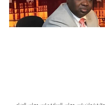
ؤثرة شملت رئيس مجلس السيادة ورئيس مجلس الوزراء