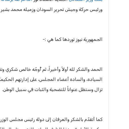
ورئيس حركة وجيش تحرير السودان وزميله محمد بشير أبو 
الجمهورية نيوز توردها كما هي :-
الحمد والشكر لله أولاً وأخيراً، ثم أُوجّه خالص شكري
السيادة، والسادة أعضاء المجلس، على إدارتهم الحكيمة 
تزال وستظل عنواناً للتضحية والثبات في سبيل الوطن.
كما أتقدّم بالشكر والعرفان إلى دولة رئيس مجلس الوز