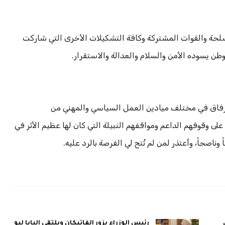
مسلحة والقوات المشتركة وكافة التشكيلات الأخرى التي شاركت
طن يسوده الأمن والسلام والعدالة والاستقرار.
والرفاق في مختلف ميادين العمل السياسي والمهني من
 وقوفهم الداعم ومواقفهم النبيلة التي كان لها عظيم الأثر في
اصحاً، وأعتذر لمن لم تُتح لي الفرصة بالرد عليه.
رئيس الوزراء يزور الفاتيكان ويلتقي البابا ليو