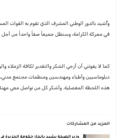
وأُشيد بالدور الوطني المشرف الذي تقوم به القوات ال
في معركة الكرامة، وسنظل جميعاً صفاً واحداً من أجل و
كما لا يفوتني أن أزجي الشكر والتقدير لكافة الزملاء 
دبلوماسيين وأطباء ومهندسين ومنظمات مجتمع مدني، على
هذه اللحظة المفصلية. وأشكر كل من تواصل معي مهنئاً ون
المزيد من المشاركات
وزير الصحة يشيد بإنجاز حكومة الجزيرة في