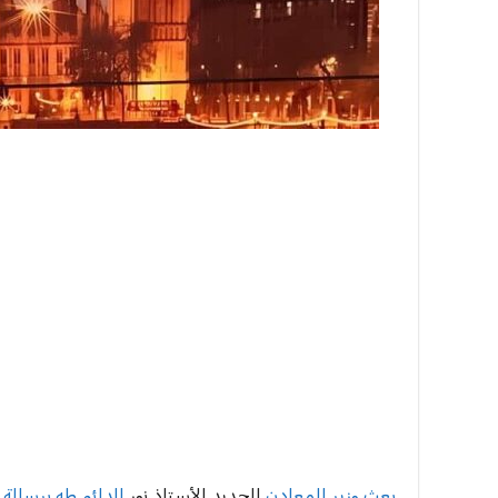
بعث وزير المعادن
الجديد الأستاذ نور
الدائم طه برسالة
م