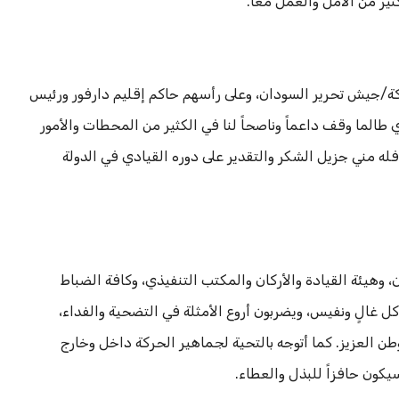
ير من الأمل والعمل معاً.
/جيش تحرير السودان، وعلى رأسهم حاكم إقليم دارفور ورئيس
 طالما وقف داعماً وناصحاً لنا في الكثير من المحطات والأمور
له مني جزيل الشكر والتقدير على دوره القيادي في الدولة
، وهيئة القيادة والأركان والمكتب التنفيذي، وكافة الضباط
 غالٍ ونفيس، ويضربون أروع الأمثلة في التضحية والفداء،
ن العزيز. كما أتوجه بالتحية لجماهير الحركة داخل وخارج
كون حافزاً للبذل والعطاء.