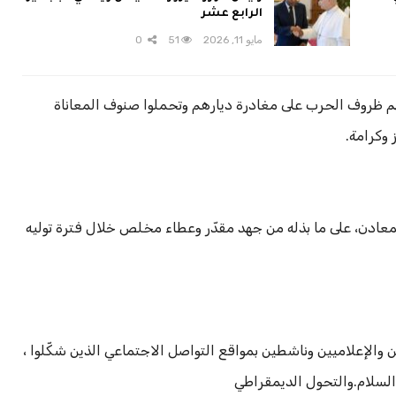
الرابع عشر
مايو 11, 2026
51
0
م ظروف الحرب على مغادرة ديارهم وتحملوا صنوف المعاناة
 وكرامة.
لمعادن، على ما بذله من جهد مقدّر وعطاء مخلص خلال فترة توليه
الإعلاميين وناشطين بمواقع التواصل الاجتماعي الذين شكّلوا ،
والسلام.والتحول الديمقراطي