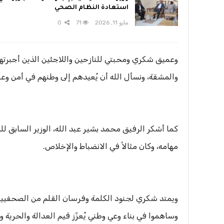
استعادة النظام الصحي
مايو 11, 2026
71
0
وعميق شكري ومحبتي للنازحين واللاجئين الذين أجبرته
والمشقة، ونسأل الله أن يُعيدهم إلى وطنهم في أمن وعز
كما أشكر الرفيق محمد بشير عبد الله، الوزير السابق ل
مهامه، وكان مثالاً في الانضباط والإخلاص.
ويمتد شكري لجنود الكلمة وفرسان القلم من الصحفيين و
وساهموا في بناء وعي وطني يُعزّز قيم العدالة والحرية 