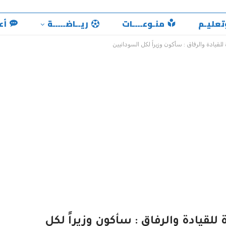
تعليـم
منـوعــــات
ريــاضـــــة
أع
للقيادة والرفاق : سأكون وزيراً لكل السودانيين
للقيادة والرفاق : سأكون وزيراً لكل