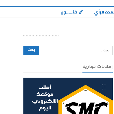
مدة الرأي
فنـــــون
محرك بحث الموقع
إعلانات تجارية