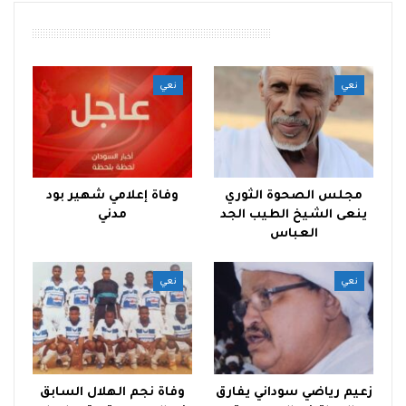
أقرأ أيضًا
نعي
نعي
مجلس الصحوة الثوري
وفاة إعلامي شهير بود
ينعى الشيخ الطيب الجد
مدني
العباس
نعي
نعي
زعيم رياضي سوداني يفارق
وفاة نجم الهلال السابق