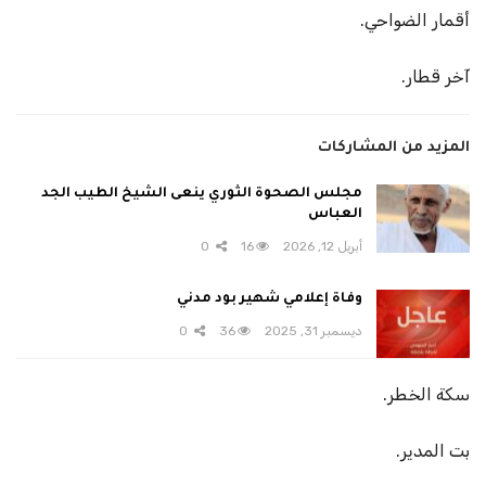
أقمار الضواحي.
آخر قطار.
المزيد من المشاركات
مجلس الصحوة الثوري ينعى الشيخ الطيب الجد
العباس
أبريل 12, 2026
16
0
وفاة إعلامي شهير بود مدني
ديسمبر 31, 2025
36
0
سكة الخطر.
بت المدير.