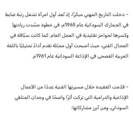
– دخلت التاريخ المهني مبكرًا، إذ تُعد أول امرأة تشغل رتبة ضابط
في الجمارك السودانية عام 1965م، في خطوة جسّدت ريادتها
وكسرها لحواجز تقليدية في العمل العام. كما كانت سبّاقة في
المجال الفني، حيث أصبحت أول ممثلة تقدم أداءً تمثيليًا باللغة
العربية الفصحى في الإذاعة السودانية عام 1961م.
– قدّمت الفقيدة خلال مسيرتها الفنية عددًا من الأعمال
الإذاعية والدرامية التي تركت أثرًا واضحًا في وجدان المتلقي
السوداني، ومن أبرز مشاركاتها: