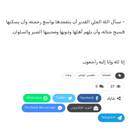
– نسأل الله العلي القدير أن يتغمدها بواسع رحمته، وأن يسكنها
فسيح جناته، وأن يلهم أهلها وذويها ومحبيها الصبر والسلوان.
إنا لله وإنا إليه راجعون.
الممثله
بلقيس عوض
وفاة
0
27
شارك
Facebook
Twitter
WhatsApp
البريد الإلكتروني
Facebook Messenger
Telegram