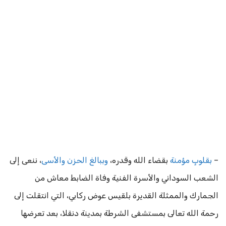
–
بقلوبٍ مؤمنة
بقضاء الله وقدره،
وببالغ الحزن والأسى
، ننعى إلى
الشعب السوداني والأسرة الفنية وفاة الضابط معاش من
الجمارك والممثلة القديرة بلقيس عوض ركابي، التي انتقلت إلى
رحمة الله تعالى بمستشفى الشرطة بمدينة دنقلا، بعد تعرضها