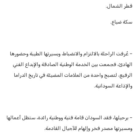
قطر الشمال.
سكة ضياع.
– عُرفت الراحلة بالالتزام والانضباط، وبسيرتها الطيبة وحضورها
الهادئ، فجمعت بين الخدمة الوطنية الصادقة والإبداع الفني
الرفيع، لتصبح واحدة من العلامات المضيئة في تاريخ الدراما
والإذاعة السودانية.
– برحيلها، فقد السودان قامة فنية ووطنية رائدة، ستظل أعمالها
ومسيرتها مصدر فخر وإلهام للأجيال القادمة.