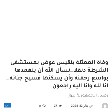
وفاة الممثلة بلقيس عوض بمستشفى
الشرطة دنقلا…نسأل الله أن يتغمدها
بواسع رحمته وأن يسكنها فسيح جناته…
انا لله وانا اليه راجعون
رصد : الجمهورية نيوز
نعي
في
يناير 12, 2026
27
0