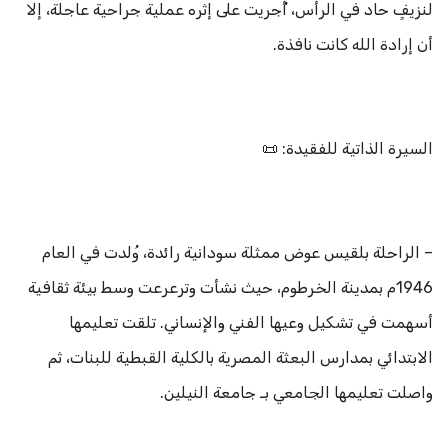
لنزيفٍ حاد في الرأس، أُجريت على إثره عملية جراحية عاجلة، إلا
أن إرادة الله كانت نافذة.
السيرة الذاتية للفقيدة: 📜
– الراحلة بلقيس عوض ممثلة سودانية رائدة، وُلدت في العام
1946م بمدينة الخرطوم، حيث نشأت وترعرعت وسط بيئة ثقافية
أسهمت في تشكيل وعيها الفني والإنساني. تلقت تعليمها
الابتدائي بمدارس البعثة المصرية بالكلية القبطية للبنات، ثم
واصلت تعليمها الجامعي بـ جامعة النيلين.