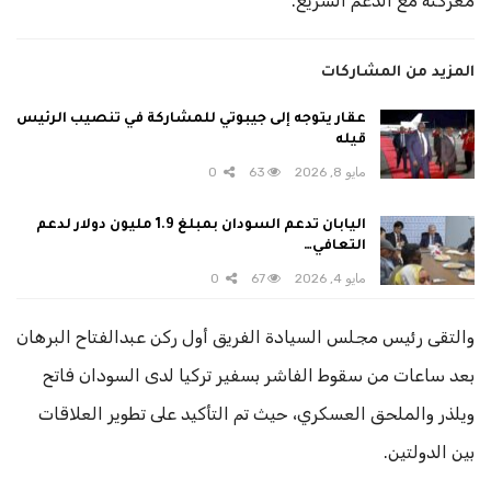
معركته مع الدعم السريع.
المزيد من المشاركات
عقار يتوجه إلى جيبوتي للمشاركة في تنصيب الرئيس
قيله
مايو 8, 2026
63
0
اليابان تدعم السودان بمبلغ 1.9 مليون دولار لدعم
التعافي…
مايو 4, 2026
67
0
والتقى رئيس مجلس السيادة الفريق أول ركن عبدالفتاح البرهان
بعد ساعات من سقوط الفاشر بسفير تركيا لدى السودان فاتح
ويلذر والملحق العسكري، حيث تم التأكيد على تطوير العلاقات
بين الدولتين.