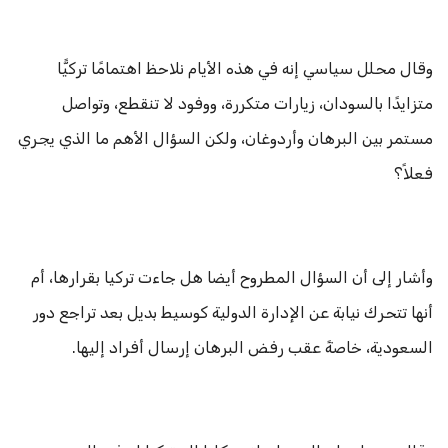
وقال محلل سياسي إنه في هذه الأيام نلاحظ اهتمامًا تركيًّا
متزايدًا بالسودان، زيارات متكررة، ووفود لا تنقطع، وتواصل
مستمر بين البرهان وأردوغان، ولكن السؤال الأهم ما الذي يجري
فعلاً؟
وأشار إلى أن السؤال المطروح أيضا هل جاءت تركيا بقرارها، أم
أنها تتحرك نيابة عن الإدارة الدولية كوسيط بديل بعد تراجع دور
السعودية، خاصةً عقب رفض البرهان إرسال أفراد إليها.