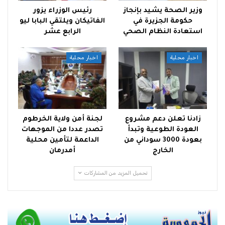
وزير الصحة يشيد بإنجاز
رئيس الوزراء يزور
حكومة الجزيرة في
الفاتيكان ويلتقي البابا ليو
استعادة النظام الصحي
الرابع عشر
اخبار محلية
اخبار محلية
زادنا تعلن دعم مشروع
لجنة أمن ولاية الخرطوم
العودة الطوعية وتبدأ
تصدر عددا من الموجهات
بعودة 3000 سوداني من
الداعمة لتأمين محلية
الخارج
أمدرمان
تحميل المزيد من المشاركات