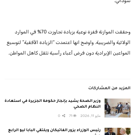
سوداني.
وحققت الموازنة قفزة نوعية بزيادة تجاوزت 70% في الموارد
الولائية والضريبية. واوضح انها اعتمدت “الزيادة الأفقية” لتوسيع
المواعين الإيرادية دون فرض أعباء رأسية تثقل كاهل المواطن.
المزيد من المشاركات
وزير الصحة يشيد بإنجاز حكومة الجزيرة في استعادة
النظام الصحي
مايو 11, 2026
71
0
رئيس الوزراء يزور الفاتيكان ويلتقي البابا ليو الرابع