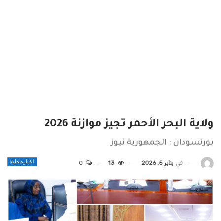
ولاية البحر الأحمر تجيز موازنة 2026
بورتسودان : الجمهورية نيوز
اخبار محلية
في
يناير 5, 2026
13
0