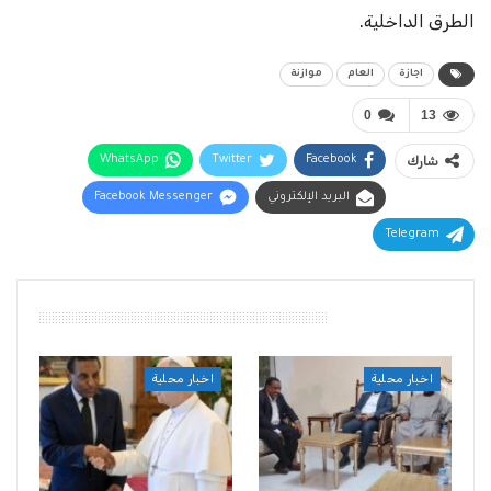
الطرق الداخلية.
اجازة
العام
موازنة
0
13
شارك
Facebook
Twitter
WhatsApp
البريد الإلكتروني
Facebook Messenger
Telegram
أقرأ أيضًا
اخبار محلية
اخبار محلية