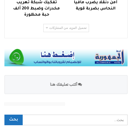
أمن دنقلا يضرب مافيا
تفكيك شبكة تهريب
النحاس بضربة قوية
مخدرات وضبط 200 ألف
حبة محظورة
تحميل المزيد من المشاركات
أكتب تعليقك هنا
محرك بحث الموقع