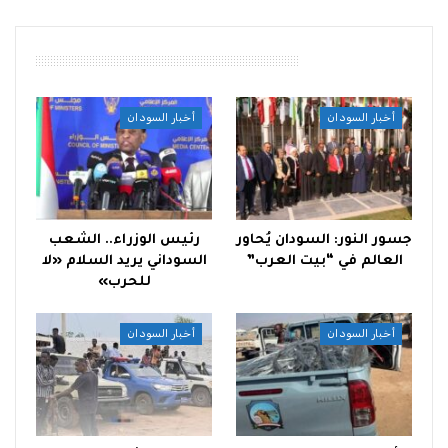
أقرأ أيضًا
أخبار السودان
أخبار السودان
جسور النور: السودان يُحاور
رئيس الوزراء.. الشعب
العالم في “بيت العرب”
السوداني يريد السلام «لا
للحرب»
أخبار السودان
أخبار السودان