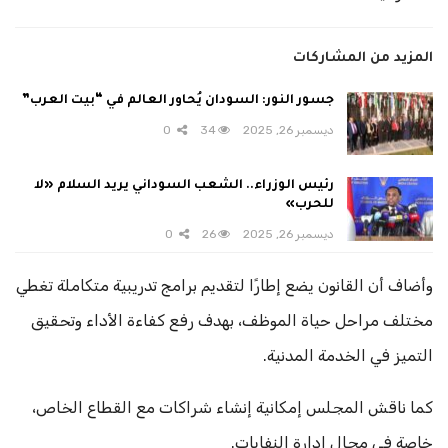
المزيد من المشاركات
جسور النور: السودان يُحاور العالم في “بيت العرب”
ديسمبر 26, 2025
34
0
رئيس الوزراء.. الشعب السوداني يريد السلام «لا
للحرب»
ديسمبر 26, 2025
26
0
وأضاف أن القانون يضع إطارًا لتقديم برامج تدريبية متكاملة تغطي
مختلف مراحل حياة الموظف، بهدف رفع كفاءة الأداء وتحقيق
التميز في الخدمة المدنية.
كما ناقش المجلس إمكانية إنشاء شراكات مع القطاع الخاص،
خاصة في مجال إدارة النفايات.