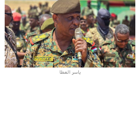
ياسر العطا