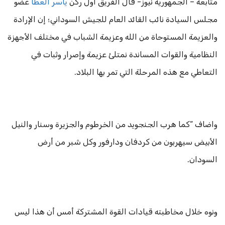
متابعة – الجمهورية نيوز- قال الفريق أول ركن
ياسر العطا
عضو
مجلس السيادة نائب القائد العام للجيش السوداني؛ إن الإرادة
والعزيمة المستوحاة من الله وعزيمة الشباب في مختلف الأجهزة
النظامية والقوات المساندة نمتلئ عزيمة وإصرار وثبات في
التعاطي مع هذه المرحلة التي تمر بها البلاد.
واضاف “كما هرب الجنجويد من الخرطوم والجزيرة وسنار والنيل
الأبيض سيهربون من كردفان ودارفور وكل شبر من أرض
السودان.
ونوه خلال مخاطبته قيادات القوة المشتركة أمس أن هذا ليس