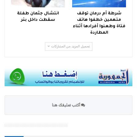
شرطة أم درمان توقف
انتشال جثمان طفلة
متهمين خطفوا هاتف
سقطت داخل بئر
فتاة وطعنوا أفرادها أثناء
المطاردة
تحميل المزيد من المشاركات
أكتب تعليقك هنا
محرك بحث الموقع