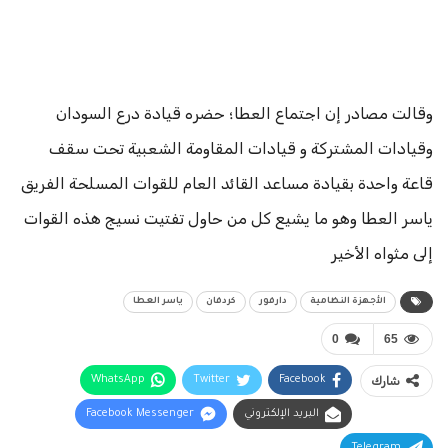
وقالت مصادر إن اجتماع العطا؛ حضره قيادة درع السودان
وقيادات المشتركة و قيادات المقاومة الشعبية تحت سقف
قاعة واحدة بقيادة مساعد القائد العام للقوات المسلحة الفريق
ياسر العطا وهو ما يشيع كل من حاول تفتيت نسيج هذه القوات
إلى مثواه الأخير
الأجهزة النظامية
دارفور
كردفان
ياسر العطا
0
65
شارك
Facebook
Twitter
WhatsApp
البريد الإلكتروني
Facebook Messenger
Telegram