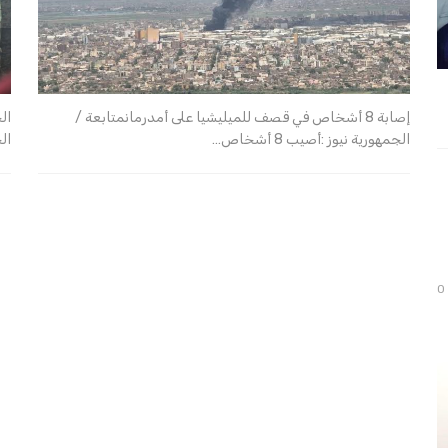
إصابة 8 أشخاص في قصف للميليشيا على أمدرمانمتابعة /
الجمهورية نيوز :أصيب 8 أشخاص…
ال