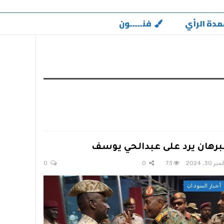
مدة الرأي
فنـــــون
برهان يرد على عبدالحي يوسف
ر 30, 2024
73
0
0
أخبار السودان