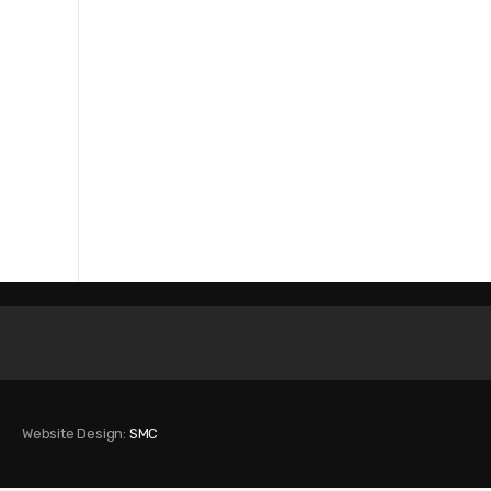
Website Design:
SMC