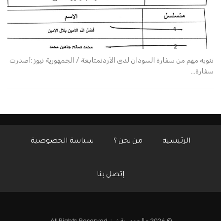
تنويه مهم من سفارة السودان لدى الأردنمتابعة / الجمهورية نيوز :أصدرت
سفارة…
الرئيسية
من نحن ؟
سياسة الخصوصية
إتصل بنا
© 2026 - الجمهورية نيوز. All Rights Reserved.