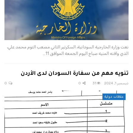
نعت وزارة الخارجية السودانية، السكرتير الثاني مصعب التوم محمد علي،
الذي وافته المنية صباح اليوم الجمعة الموافق 11…
تنويه مهم من سفارة السودان لدى الأردن
ديسمبر 1, 2024
31
0
0
علاقات دولية