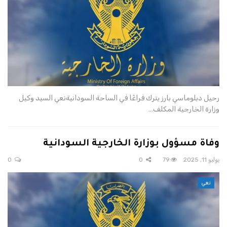
رحيل دبلوماسي بارز يترك فراغًا في الساحة السودانيةنعي السيد وكيل
وزارة الخارجية المكلف…
وفاة مسؤول بوزارة الخارجية السودانية
يوليو 11, 2025
79
0
0
نعي