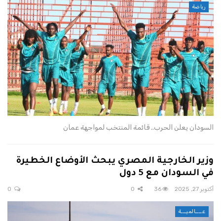
رياضة
السودان يعلن الحرب.. قائمة المنتخب لمواجهة عمان
وزير الخارجية المصري يبحث الأوضاع الخطيرة
في السودان مع 5 دول
أكتوبر 27, 2025
36
0
0
عــــالميـــة