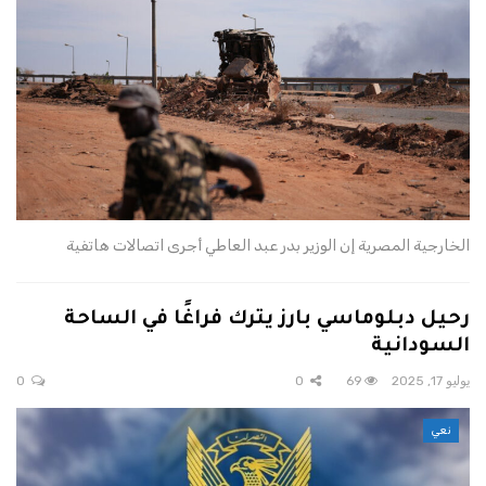
الخارجية المصرية إن الوزير بدر عبد العاطي أجرى اتصالات هاتفية
رحيل دبلوماسي بارز يترك فراغًا في الساحة
السودانية
يوليو 17, 2025
69
0
0
نعي