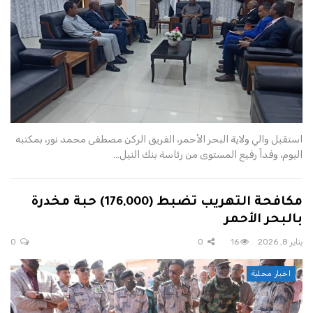
استقبل والي ولاية البحر الأحمر، الفريق الركن مصطفى محمد نور، بمكتبه
اليوم، وفداً رفيع المستوى من رئاسة بنك النيل…
مكافحة التهريب تضبط (176,000) حبة مخدرة
بالبحر الأحمر
يناير 8, 2026
16
0
0
اخبار محلية