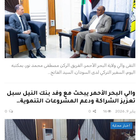
التقى والي ولاية البحر الأحمر، الفريق الركن مصطفى محمد نور، بمكتبه
اليوم، السفير التركي لدى السودان، السيد الفاتح…
والي البحر الأحمر يبحث مع وفد بنك النيل سبل
تعزيز الشراكة ودعم المشروعات التنموية…
يناير 9, 2026
16
0
0
اخبار محلية