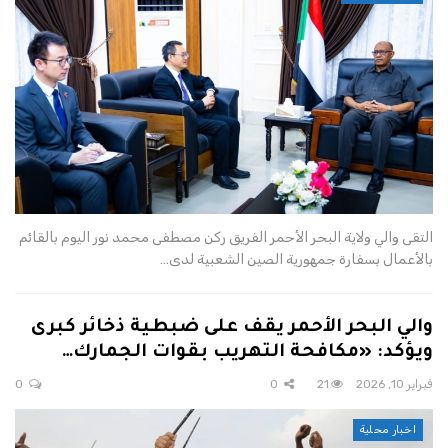
التقى والي ولاية البحر الأحمر الفريق ركن مصطفى محمد نور اليوم بالقائم
بالأعمال بسفارة جمهورية الصين الشعبية لدى…
والي البحر الأحمر يقف على ضبطية ذخائر كبرى
ويؤكد: «مكافحة التهريب بقوات الجمارك…
فبراير 10, 2026
21
0
0
اخبار محلية