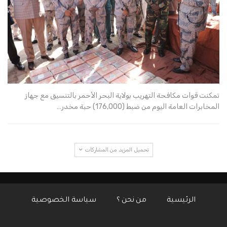
تمكنت قوات مكافحة التهريب بولاية البحر الأحمر بالتنسيق مع جهاز
المخابرات العامة اليوم من ضبط (176,000) حبة مخدر…
تحميل المزيد من المشاركات
الرئيسية
من نحن ؟
سياسة الخصوصية