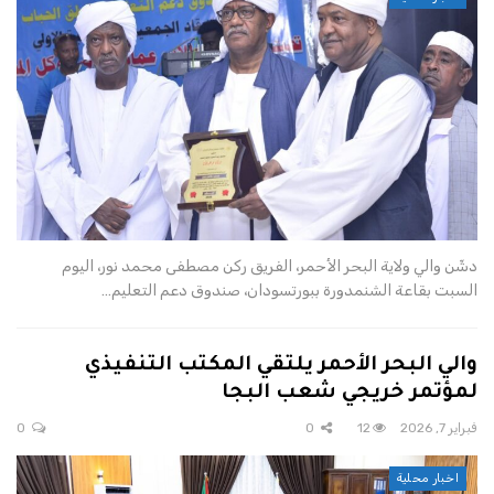
دشّن والي ولاية البحر الأحمر، الفريق ركن مصطفى محمد نور، اليوم
السبت بقاعة الشنمدورة ببورتسودان، صندوق دعم التعليم…
والي البحر الأحمر يلتقي المكتب التنفيذي
لمؤتمر خريجي شعب البجا
فبراير 7, 2026
12
0
0
اخبار محلية