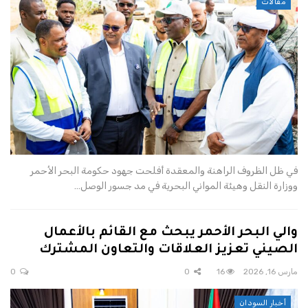
مقالات
في ظل الظروف الراهنة والمعقدة أفلحت جهود حكومة البحر الأحمر
ووزارة النقل وهيئة المواني البحرية في مد جسور الوصل…
والي البحر الأحمر يبحث مع القائم بالأعمال
الصيني تعزيز العلاقات والتعاون المشترك
مارس 16, 2026
16
0
0
أخبار السودان