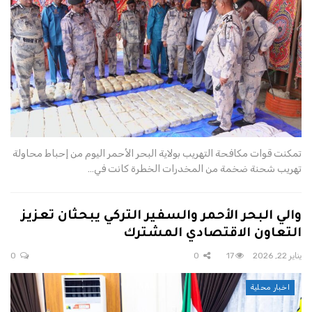
تمكنت قوات مكافحة التهريب بولاية البحر الأحمر اليوم من إحباط محاولة
تهريب شحنة ضخمة من المخدرات الخطرة كانت في…
والي البحر الأحمر والسفير التركي يبحثان تعزيز
التعاون الاقتصادي المشترك
يناير 22, 2026
17
0
0
اخبار محلية