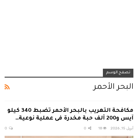
تصفح الوسم
البحر الأحمر
مكافحة التهريب بالبحر الأحمر تضبط 340 كيلو
آيس و200 ألف حبة مخدرة فى عملية نوعية…
أبريل 15, 2026
18
0
0