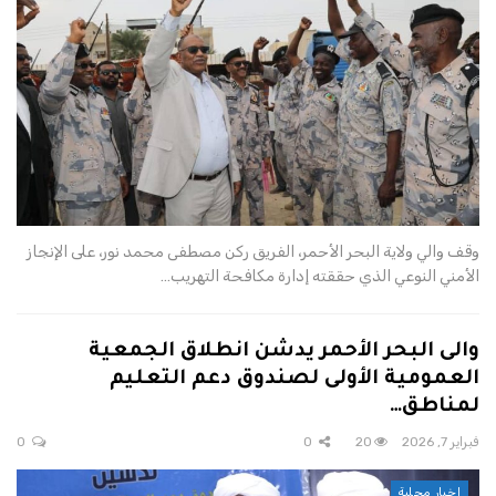
وقف والي ولاية البحر الأحمر، الفريق ركن مصطفى محمد نور، على الإنجاز
الأمني النوعي الذي حققته إدارة مكافحة التهريب…
والى البحر الأحمر يدشن انطلاق الجمعية
العمومية الأولى لصندوق دعم التعليم
لمناطق…
فبراير 7, 2026
20
0
0
اخبار محلية