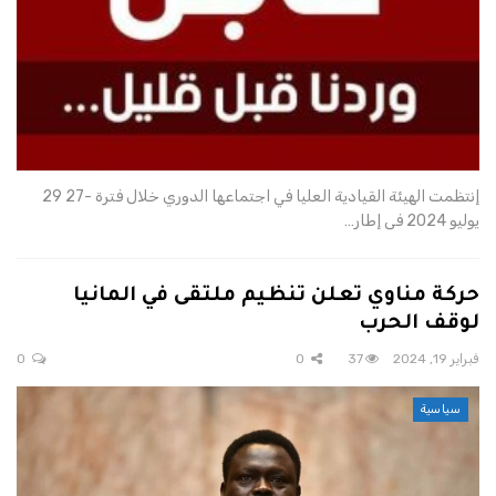
إنتظمت الهيئة القيادية العليا في اجتماعها الدوري خلال فترة -27 29
يوليو 2024 فى إطار…
حركة مناوي تعلن تنظيم ملتقى في المانيا
لوقف الحرب
فبراير 19, 2024
37
0
0
سياسية