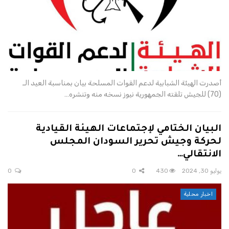
أصدرت الهيئة الشبابية لدعم القوات المسلحة بيان بمناسبة العيد الـ
(70) للجيش تلقته الجمهورية نيوز نسخه منه وتنشره…
البيان الختامي لإجتماعات الهيئة القيادية
لحركة وجيش تحرير السودان المجلس
الانتقالي…
يوليو 30, 2024
430
0
0
اخبار محلية