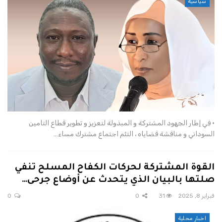
سياسية
• في إطار الجهود المشتركة و المبذولة لتعزيز و تطوير قطاع التامين
السوداني و مناقشة قضاياه ، التئم اجتماع مشترك مساء…
القوة المشتركة لحركات الكفاح المسلح تنفي
صلتها بالبيان الذي يتحدث عن أوضاع جرحى…
فبراير 8, 2025
31
0
0
اخبار محلية