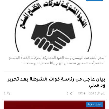
أصدر المتحدث الرسمي بإسم القوة المشتركة لحركات الكفاح المسلح
المقدم أحمد حسين مصطفى اليوم بيانا صحفيا عبر صفحة…
بيان عاجل من رئاسة قوات الشرطة بعد تحرير
ود مدني
يناير 11, 2025
137
0
0
اخبار محلية