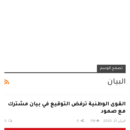
تصفح الوسم
البيان
القوى الوطنية ترفض التوقيع في بيان مشترك
مع صمود
فبراير 21, 2025
118
0
0