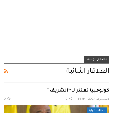
تصفح الوسم
العلاقار الثنائية
كولومبيا تعتذر لـ “الشريف”
ديسمبر 2, 2024
64
0
0
علاقات دولية