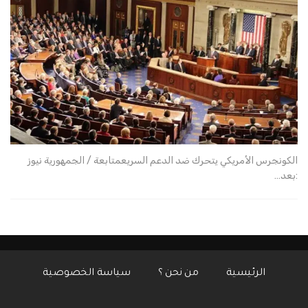
الكونجرس الأمريكي يتحرك ضد الدعم السريعمتابعة / الجمهورية نيوز
:بعد…
الرئيسية
من نحن ؟
سياسة الخصوصية