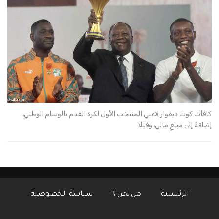
كافأت كوت ديفوار لاعبي المنتخب الأول لكرة القدم بالوسام الوطني،
إضافةً إلى مبلغٍ مالي، وفيلا
الرئيسية
من نحن ؟
سياسة الخصوصية