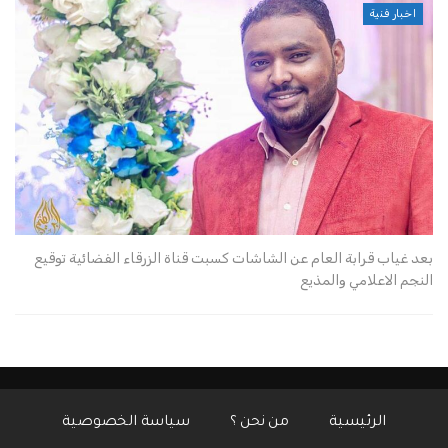
اخبار فنية
بعد غياب قرابة العام عن الشاشات كسبت قناة الزرقاء الفضائية توقيع
النجم الاعلامي والمذيع
الرئيسية
من نحن ؟
سياسة الخصوصية