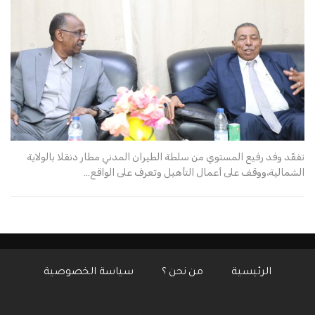
تفقّد وفد رفيع المستوي من سلطة الطيران المدني مطار دنقلا بالولاية
الشمالية،ووقف على أعمال التأهيل وتعرف على الواقع…
الرئيسية
من نحن ؟
سياسة الخصوصية