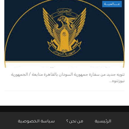
عــــالميـــة
تنويه جديد من سفارة جمهورية السودان بالقاهرة متابعة / الجمهورية
نيوزتنوه…
الرئيسية
من نحن ؟
سياسة الخصوصية