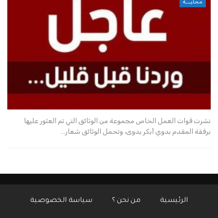
محليـــة
نشرت قوات العمل الخاص مجموعة من الوثائق التي تم العثور عليها
برفقة المقدم بدوي أبكر بدوى، وتحمل الوثائق شعار…
الرئيسية
من نحن ؟
سياسة الخصوصية