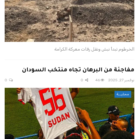
الخرطوم تبدأ نبش ونقل رفات معركة الكرامة
مفاجئة من البرهان تجاه منتخب السودان
نوفمبر 27, 2025
46
0
0
محليـــة