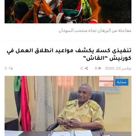
مفاجئة من البرهان تجاه منتخب السودان
تنفيذى كسلا يكشف مواعيد انطلاق العمل في
كورنيش “القاش”
نوفمبر 23, 2025
8
0
0
محلية