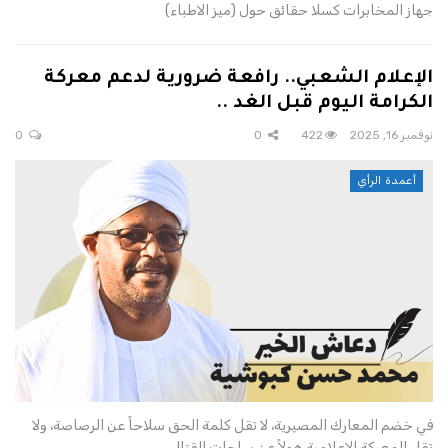
جهاز المخابرات كسلا حقائق حول (ميز الاطباء)
الإعلام الشعبي.. رافعة ضرورية لدعم معركة
الكرامة اليوم قبل الغد ..
نوفمبر 16, 2025
422
0
0
أعمدة الرأي
في خضم المعارك المصيرية، لا تقل كلمة الحق سلاحاً عن الرصاصة، ولا
تقل المعركة الإعلامية هولاً عن ساحات القتال