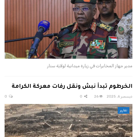
مدير جهاز المخابرات في زيارة ميدانية لولاية سنار
الخرطوم تبدأ نبش ونقل رفات معركة الكرامة
ديسمبر 6, 2025
26
0
0
تقارير