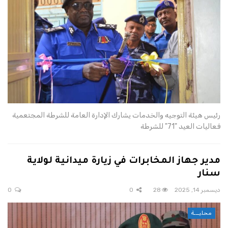
رئيس هيئة التوجيه والخدمات يشارك الإدارة العامة للشرطة المجتعمية
فعاليات العيد "71" للشرطة
مدير جهاز المخابرات في زيارة ميدانية لولاية
سنار
ديسمبر 14, 2025
28
0
0
محليـــة