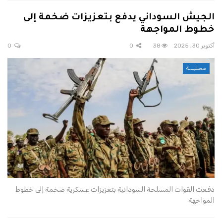
الجيش السوداني يدفع بتعزيزات ضخمة إلى
خطوط المواجهة
أكتوبر 30, 2025
38
0
0
محليـــة
دفعت القوات المسلحة السودانية بتعزيزات عسكرية ضخمة إلى خطوط
المواجهة