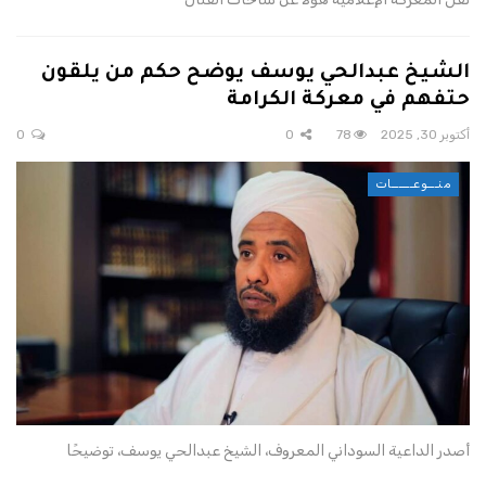
الشيخ عبدالحي يوسف يوضح حكم من يلقون
حتفهم في معركة الكرامة
أكتوبر 30, 2025
78
0
0
منـــوعــــــات
أصدر الداعية السوداني المعروف، الشيخ عبدالحي يوسف، توضيحًا