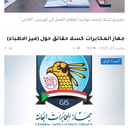
تنفيذى كسلا يكشف مواعيد انطلاق العمل في كورنيش "القاش"
جهاز المخابرات كسلا حقائق حول (ميز الاطباء)
نوفمبر 20, 2025
182
0
0
أعمدة الرأي