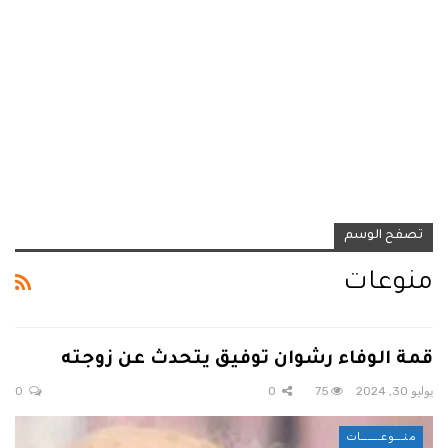
تصفح الوسم
منوعات
قمة الوفاء رشوان توفيق يتحدث عن زوجته
يوليو 30, 2024
75
0
0
منـــوعــــــات