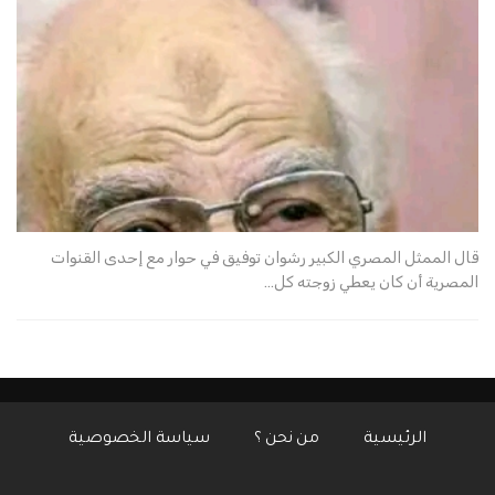
قال الممثل المصري الكبير رشوان توفيق في حوار مع إحدى القنوات
المصرية أن كان يعطي زوجته كل…
الرئيسية
من نحن ؟
سياسة الخصوصية