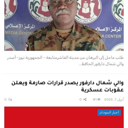
طلب عاجل إلى البرهان من مدينة الفاشرمتابعة - الجمهورية نيوز- أصدر
والي شمال دارفور الحافظ…
والي شمال دارفور يصدر قرارات صارمة ويعلن
عقوبات عسكرية
أبريل 7, 2025
81
0
0
أخبار السودان