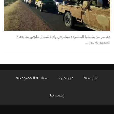
عناصر من مليشيا المتمردة تسلم في ولاية شمال دارفور متابعة /
الجمهورية نيوز :…
الرئيسية
من نحن ؟
سياسة الخصوصية
إتصل بنا