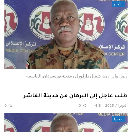
الأخبار
وصل والي ولاية شمال دارفور إلى مدينة بورتسودان، العاصمة
طلب عاجل إلى البرهان من مدينة الفاشر
أكتوبر 11, 2025
44
0
0
محلية