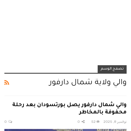
تصفح الوسم
والي ولاية شمال دارفور
والي شمال دارفور يصل بورتسودان بعد رحلة
محفوفة بالمخاطر
نوفمبر 8, 2025
52
0
0