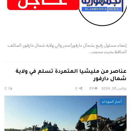
إعفاء مسئول رفيع بشمال دارفورأصدر والي ولاية شمال دارفور، المكلف،
الحافظ بخيت محمد،…
عناصر من مليشيا المتمردة تسلم في ولاية
شمال دارفور
نوفمبر 28, 2024
39
0
0
أخبار السودان