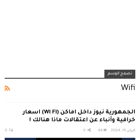
تصفح الوسم
Wifi
الجمهورية نيوز داخل اماكن (wi Fi) اسعار
خرافية وأنباء عن اعتقالات ماذا هنالك !
فبراير 15, 2024
46
0
0