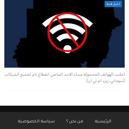
اخبار فنية
اعلنت الهواتف المحمولة مساء الاحد الماضي انقطاع تام لجميع الشبكات
(سوداني، زين، ام تي ان)
الرئيسية
من نحن ؟
سياسة الخصوصية